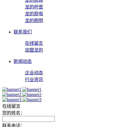
龙的厨具
龙的杯壶
龙的厨电
龙的照明
联系我们
在线留言
加盟龙的
新闻动态
企业动态
行业资讯
在线留言
您的姓名：
联系电话：