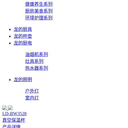
健康养生系列
厨房美食系列
环境护理系列
龙的厨具
龙的杯壶
龙的厨电
油烟机系列
灶具系列
热水器系列
龙的照明
户外灯
室内灯
LD-BW3528
真空保温杯
产品详情