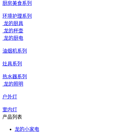
厨房美食系列
环境护理系列
龙的厨具
龙的杯壶
龙的厨电
油烟机系列
灶具系列
热水器系列
龙的照明
户外灯
室内灯
产品列表
龙的小家电